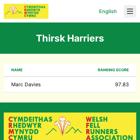
English
Open
Thirsk Harriers
NAME
RANKING SCORE
Marc Davies
97.83