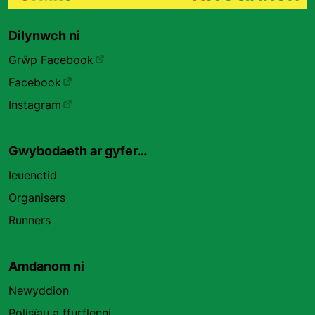
Dilynwch ni
Grŵp Facebook
Facebook
Instagram
Gwybodaeth ar gyfer…
Ieuenctid
Organisers
Runners
Amdanom ni
Newyddion
Polisïau a ffurflenni