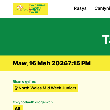
Rasys
Canlyn
T
Maw, 16 Meh 2026
7:15 PM
Rhan o gyfres
North Wales Mid Week Juniors
Gwybodaeth diogelwch
AS