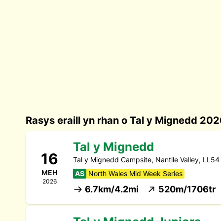
Rasys eraill yn rhan o Tal y Mignedd 20
Tal y Mignedd
16
Tal y Mignedd Campsite, Nantlle Valley, LL5
MEH
AS
North Wales Mid Week Series
2026
6.7km/4.2mi
520m/1706tr