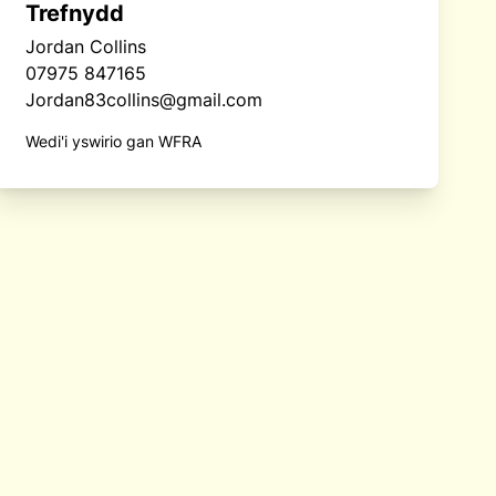
Trefnydd
Jordan Collins
07975 847165
Jordan83collins@gmail.com
Wedi'i yswirio gan WFRA