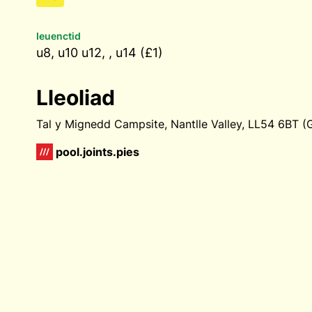
Ieuenctid
u8, u10 u12, , u14 (£1)
Lleoliad
Tal y Mignedd Campsite, Nantlle Valley, LL54 6BT 
pool.joints.pies