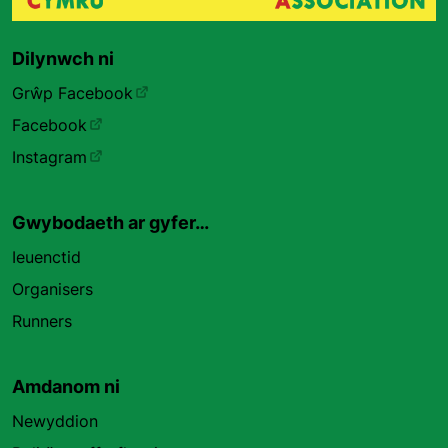
Dilynwch ni
Grŵp Facebook
Facebook
Instagram
Gwybodaeth ar gyfer…
Ieuenctid
Organisers
Runners
Amdanom ni
Newyddion