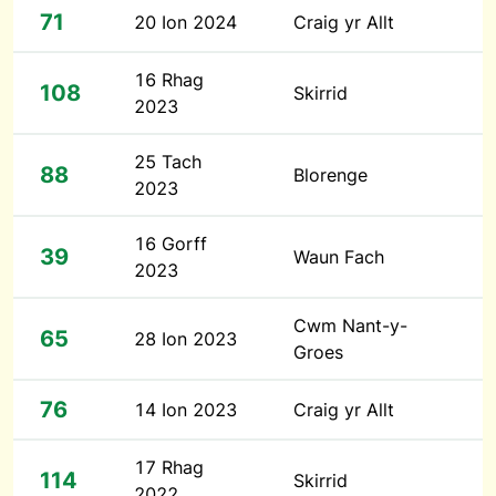
71
20 Ion 2024
Craig yr Allt
16 Rhag
108
Skirrid
2023
25 Tach
88
Blorenge
2023
16 Gorff
39
Waun Fach
2023
Cwm Nant-y-
65
28 Ion 2023
Groes
76
14 Ion 2023
Craig yr Allt
17 Rhag
114
Skirrid
2022