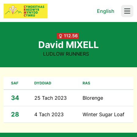
English
Open
112.56
David MIXELL
LUDLOW RUNNERS
SAF
DYDDIAD
RAS
34
25 Tach 2023
Blorenge
28
4 Tach 2023
Winter Sugar Loaf