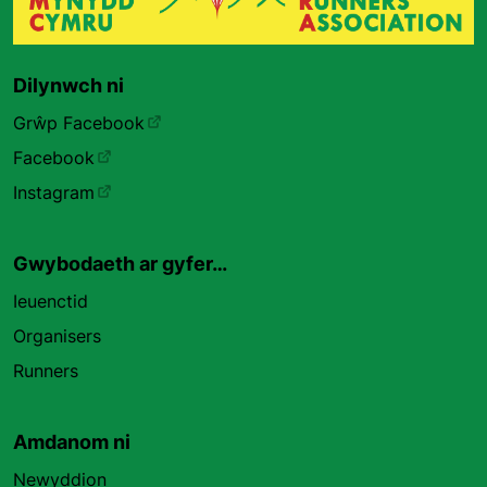
Dilynwch ni
Grŵp Facebook
Facebook
Instagram
Gwybodaeth ar gyfer…
Ieuenctid
Organisers
Runners
Amdanom ni
Newyddion