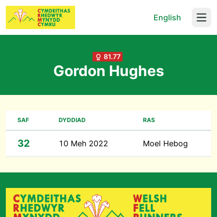
English
Open
81.77
Gordon Hughes
SAF
DYDDIAD
RAS
32
10 Meh 2022
Moel Hebog