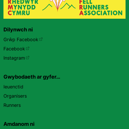
Dilynwch ni
Grŵp Facebook
Facebook
Instagram
Gwybodaeth ar gyfer…
Ieuenctid
Organisers
Runners
Amdanom ni