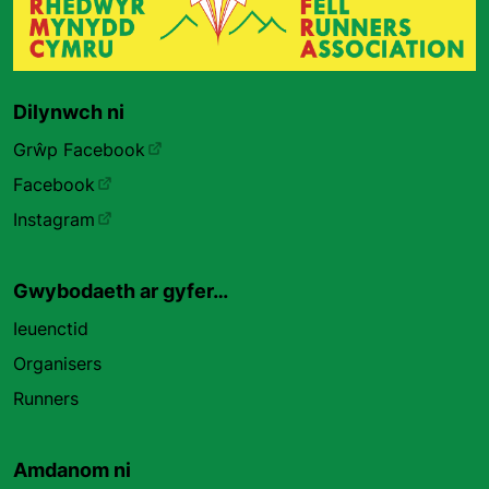
Dilynwch ni
Grŵp Facebook
Facebook
Instagram
Gwybodaeth ar gyfer…
Ieuenctid
Organisers
Runners
Amdanom ni