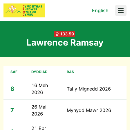
English
Open
133.59
Lawrence Ramsay
SAF
DYDDIAD
RAS
16 Meh
8
Tal y Mignedd 2026
2026
26 Mai
7
Mynydd Mawr 2026
2026
21 Ebr