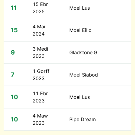
15 Ebr
11
Moel Lus
2025
4 Mai
15
Moel Eilio
2024
3 Medi
9
Gladstone 9
2023
1 Gorff
7
Moel Siabod
2023
11 Ebr
10
Moel Lus
2023
4 Maw
10
Pipe Dream
2023