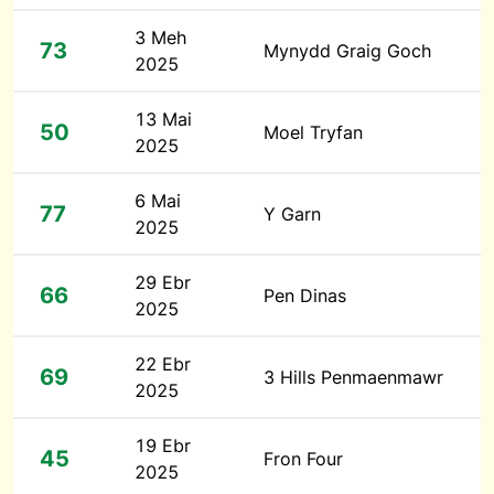
3 Meh
73
Mynydd Graig Goch
2025
13 Mai
50
Moel Tryfan
2025
6 Mai
77
Y Garn
2025
29 Ebr
66
Pen Dinas
2025
22 Ebr
69
3 Hills Penmaenmawr
2025
19 Ebr
45
Fron Four
2025