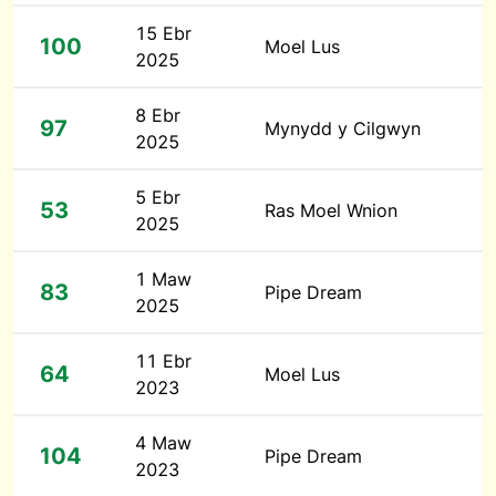
15 Ebr
100
Moel Lus
2025
8 Ebr
97
Mynydd y Cilgwyn
2025
5 Ebr
53
Ras Moel Wnion
2025
1 Maw
83
Pipe Dream
2025
11 Ebr
64
Moel Lus
2023
4 Maw
104
Pipe Dream
2023