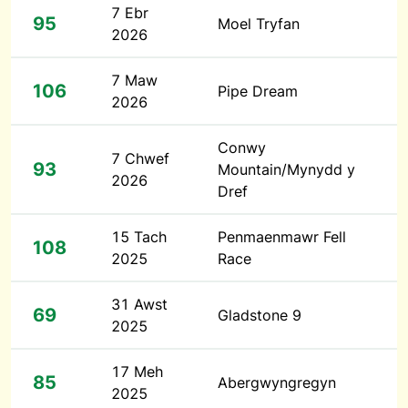
7 Ebr
95
Moel Tryfan
2026
7 Maw
106
Pipe Dream
2026
Conwy
7 Chwef
93
Mountain/Mynydd y
2026
Dref
15 Tach
Penmaenmawr Fell
108
2025
Race
31 Awst
69
Gladstone 9
2025
17 Meh
85
Abergwyngregyn
2025