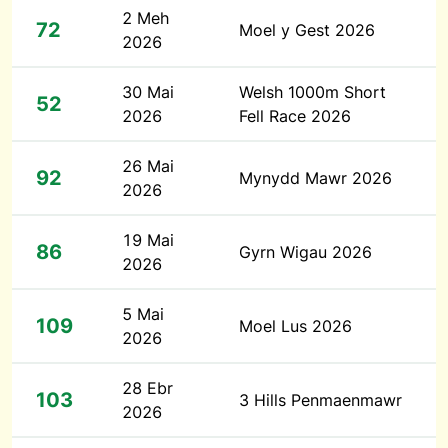
2 Meh
72
Moel y Gest 2026
2026
30 Mai
Welsh 1000m Short
52
2026
Fell Race 2026
26 Mai
92
Mynydd Mawr 2026
2026
19 Mai
86
Gyrn Wigau 2026
2026
5 Mai
109
Moel Lus 2026
2026
28 Ebr
103
3 Hills Penmaenmawr
2026