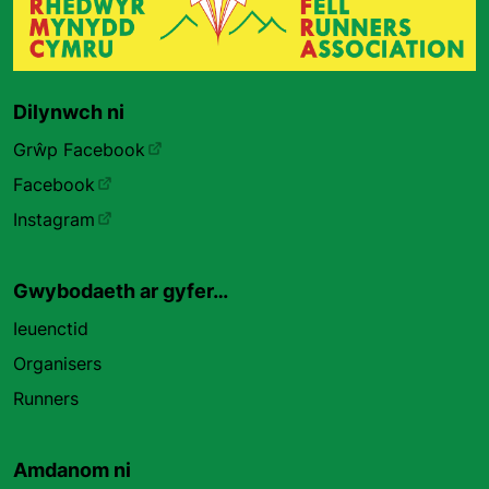
Dilynwch ni
Grŵp Facebook
Facebook
Instagram
Gwybodaeth ar gyfer…
Ieuenctid
Organisers
Runners
Amdanom ni