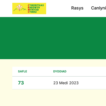
Rasys
Canlyn
SAFLE
DYDDIAD
73
23 Medi 2023