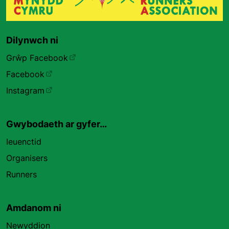
Dilynwch ni
Grŵp Facebook
Facebook
Instagram
Gwybodaeth ar gyfer…
Ieuenctid
Organisers
Runners
Amdanom ni
Newyddion