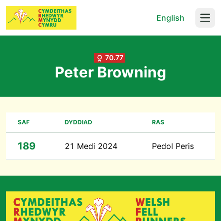
English
Open
70.77
Peter Browning
SAF
DYDDIAD
RAS
189
21 Medi 2024
Pedol Peris