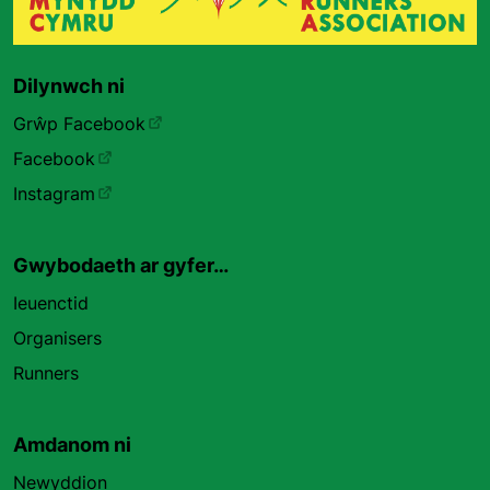
Dilynwch ni
Grŵp Facebook
Facebook
Instagram
Gwybodaeth ar gyfer…
Ieuenctid
Organisers
Runners
Amdanom ni
Newyddion