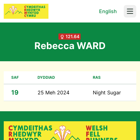
English
Open
121.64
Rebecca WARD
SAF
DYDDIAD
RAS
19
25 Meh 2024
Night Sugar