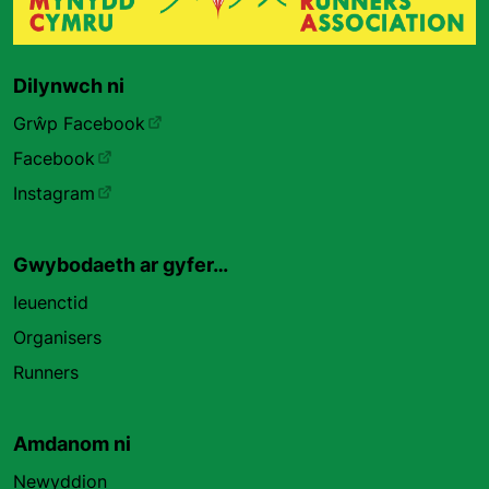
Dilynwch ni
Grŵp Facebook
Facebook
Instagram
Gwybodaeth ar gyfer…
Ieuenctid
Organisers
Runners
Amdanom ni
Newyddion