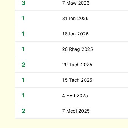
3
7 Maw 2026
1
31 Ion 2026
1
18 Ion 2026
1
20 Rhag 2025
2
29 Tach 2025
1
15 Tach 2025
1
4 Hyd 2025
2
7 Medi 2025