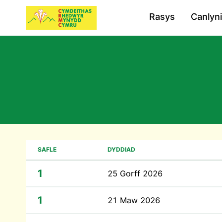
Rasys
Canlyn
SAFLE
DYDDIAD
1
25 Gorff 2026
1
21 Maw 2026