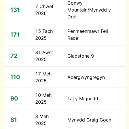
Conwy
7 Chwef
131
Mountain/Mynydd y
2026
Dref
15 Tach
Penmaenmawr Fell
171
2025
Race
31 Awst
72
Gladstone 9
2025
17 Meh
110
Abergwyngregyn
2025
10 Meh
90
Tal y Mignedd
2025
3 Meh
81
Mynydd Graig Goch
2025