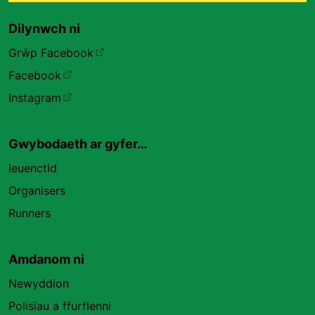
Dilynwch ni
Grŵp Facebook
Facebook
Instagram
Gwybodaeth ar gyfer…
Ieuenctid
Organisers
Runners
Amdanom ni
Newyddion
Polisïau a ffurflenni