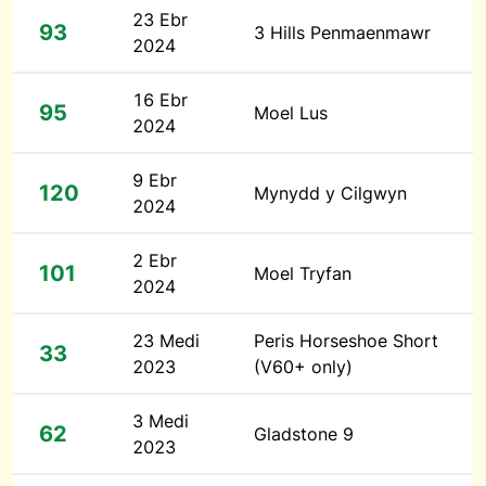
23 Ebr
93
3 Hills Penmaenmawr
2024
16 Ebr
95
Moel Lus
2024
9 Ebr
120
Mynydd y Cilgwyn
2024
2 Ebr
101
Moel Tryfan
2024
23 Medi
Peris Horseshoe Short
33
2023
(V60+ only)
3 Medi
62
Gladstone 9
2023