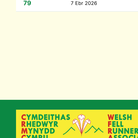
79
7 Ebr 2026