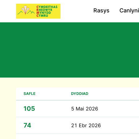
Rasys
Canlyn
SAFLE
DYDDIAD
105
5 Mai 2026
74
21 Ebr 2026