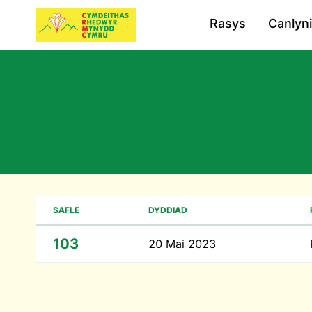
Rasys
Canlyn
SAFLE
DYDDIAD
103
20 Mai 2023