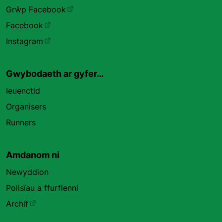
Grŵp Facebook
Facebook
Instagram
Gwybodaeth ar gyfer…
Ieuenctid
Organisers
Runners
Amdanom ni
Newyddion
Polisïau a ffurflenni
Archif