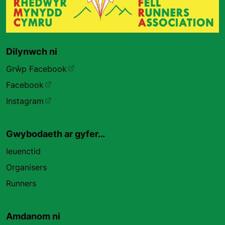
Dilynwch ni
Grŵp Facebook
Facebook
Instagram
Gwybodaeth ar gyfer…
Ieuenctid
Organisers
Runners
Amdanom ni