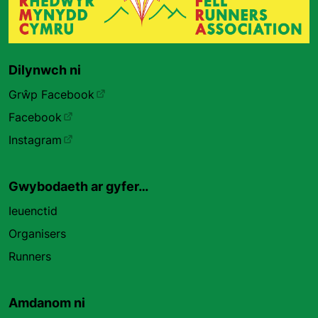
Dilynwch ni
Grŵp Facebook
Facebook
Instagram
Gwybodaeth ar gyfer…
Ieuenctid
Organisers
Runners
Amdanom ni