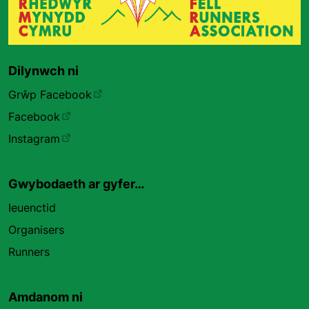
Dilynwch ni
Grŵp Facebook
Facebook
Instagram
Gwybodaeth ar gyfer…
Ieuenctid
Organisers
Runners
Amdanom ni