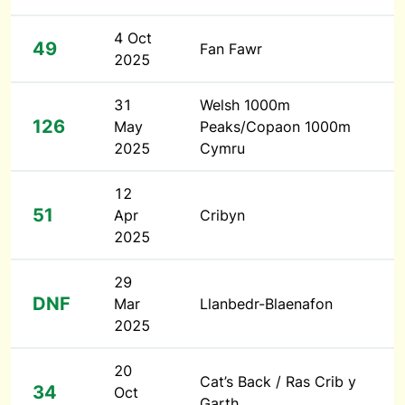
4 Oct
49
Fan Fawr
2025
31
Welsh 1000m
126
May
Peaks/Copaon 1000m
2025
Cymru
12
51
Apr
Cribyn
2025
29
DNF
Mar
Llanbedr-Blaenafon
2025
20
Cat’s Back / Ras Crib y
34
Oct
Garth