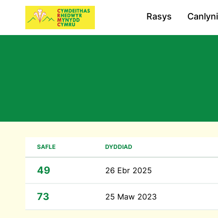
Rasys
Canlyn
SAFLE
DYDDIAD
49
26 Ebr 2025
73
25 Maw 2023