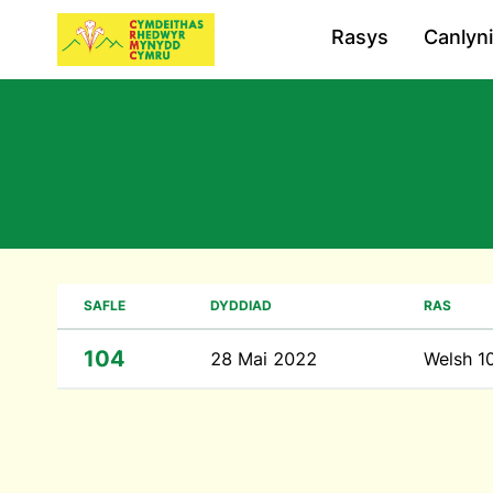
Rasys
Canlyn
SAFLE
DYDDIAD
RAS
104
28 Mai 2022
Welsh 1