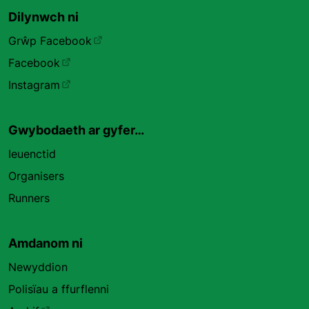
Dilynwch ni
Grŵp Facebook
Facebook
Instagram
Gwybodaeth ar gyfer…
Ieuenctid
Organisers
Runners
Amdanom ni
Newyddion
Polisïau a ffurflenni