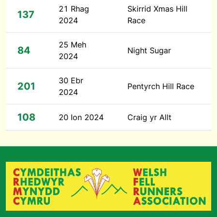
21 Rhag
Skirrid Xmas Hill
137
2024
Race
25 Meh
84
Night Sugar
2024
30 Ebr
201
Pentyrch Hill Race
2024
108
20 Ion 2024
Craig yr Allt