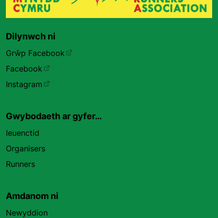
Dilynwch ni
Grŵp Facebook
Facebook
Instagram
Gwybodaeth ar gyfer…
Ieuenctid
Organisers
Runners
Amdanom ni
Newyddion