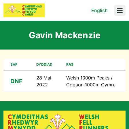
English
Open
Gavin Mackenzie
SAF
DYDDIAD
RAS
28 Mai
Welsh 1000m Peaks /
DNF
2022
Copaon 1000m Cymru