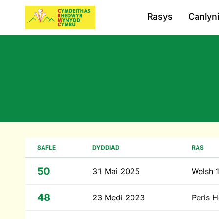
Rasys
Canlyn
SAFLE
DYDDIAD
RAS
50
31 Mai 2025
Welsh 
48
23 Medi 2023
Peris 