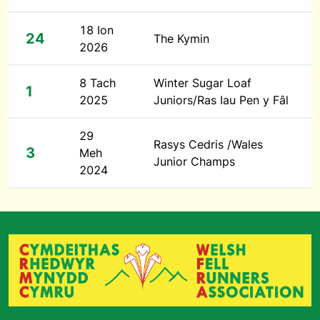
18 Ion
24
The Kymin
2026
8 Tach
Winter Sugar Loaf
1
2025
Juniors/Ras Iau Pen y Fâl
29
Rasys Cedris /Wales
3
Meh
Junior Champs
2024