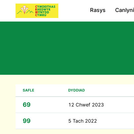
Rasys
Canlyn
SAFLE
DYDDIAD
69
12 Chwef 2023
99
5 Tach 2022