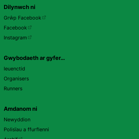
Dilynwch ni
Grŵp Facebook
Facebook
Instagram
Gwybodaeth ar gyfer…
Ieuenctid
Organisers
Runners
Amdanom ni
Newyddion
Polisïau a ffurflenni